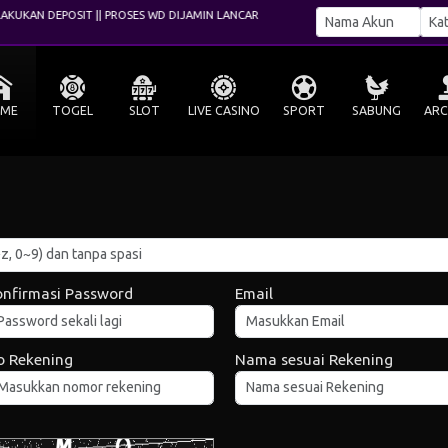
KAN DEPOSIT || PROSES WD DIJAMIN LANCAR
HARAP GUNAKAN QRIS 
ME
TOGEL
SLOT
LIVE CASINO
SPORT
SABUNG
ARC
onfirmasi Password
Email
o Rekening
Nama sesuai Rekening