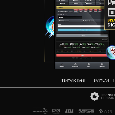
TENTANG KAMI
|
BANTUAN
|