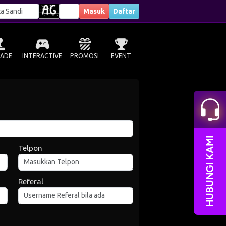
UNTUK MELAKUKAN DEPOSIT || PROSES WD DIJAMIN LANCAR
Masuk
Daftar
ADE
INTERACTIVE
PROMOSI
EVENT
Telpon
Referal