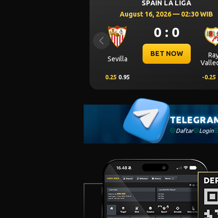
SPAIN LA LIGA
August 16, 2026 — 02:30 WIB
0 : 0
Previous
BET NOW
Rayo
Sevilla
Ala
Vallecano
0.25
0.95
-0.25
0.95
0.00
TELEGRA
Daftar
Login